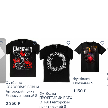
Футболка
Футболка
Обезьяны S
КЛАССОВАЯ ВОЙНА
1 150 ₽
Авторский принт
Футболка
Exclusive черный S
т
ПРОЛЕТАРИИ ВСЕХ
СТРАН Авторский
2 350 ₽
принт черный S