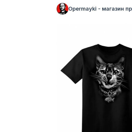
Opermayki - магазин п