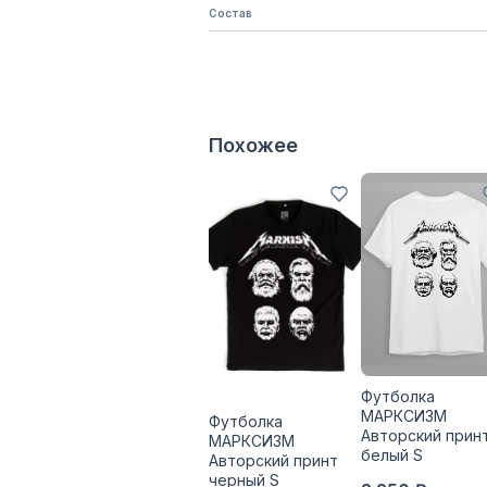
Состав
Похожее
Футболка
МАРКСИЗМ
Футболка
Авторский прин
МАРКСИЗМ
белый S
Авторский принт
черный S