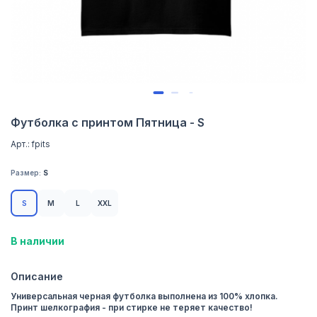
Футболка с принтом Пятница - S
Арт.: fpits
Размер:
S
S
M
L
XXL
В наличии
Описание
Универсальная черная футболка выполнена из 100% хлопка.
Принт шелкография - при стирке не теряет качество!