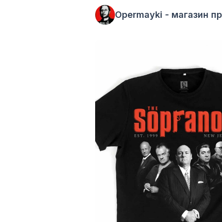
Opermayki - магазин п