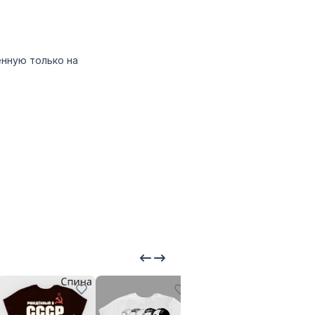
нную только на