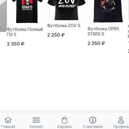
Футболка ZOV S
Футболка OPER
Футболка Полный
STARS S
ПЭ S
2 250 ₽
2 350 ₽
2 350 ₽
Главная
Каталог
Корзина
О магазине
Профиль